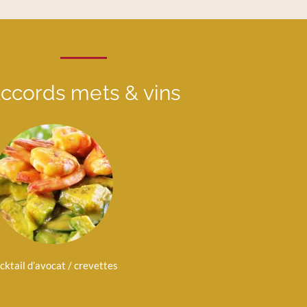
ccords mets & vins
cktail d’avocat / crevettes