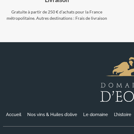
Gratuite à partir de 250 € d’achats pour la France
métropolitaine. Autres destinations :
Frais de livraison
Accueil
Nos vins & Huiles d’olive
Le domaine
L’histoire