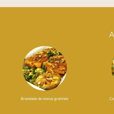
A
Brandade de morue gratinée
Co