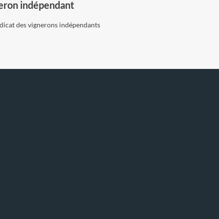
eron indépendant
icat des vignerons indépendants