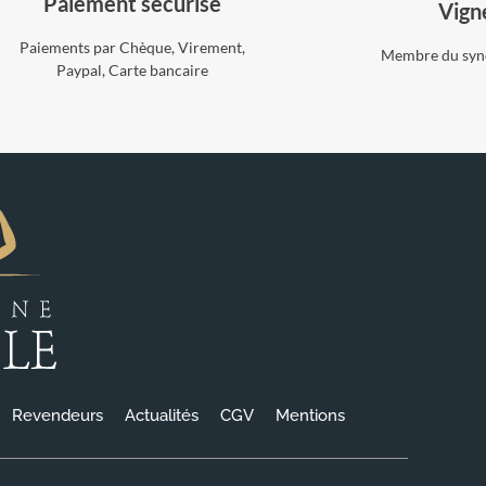
Paiement sécurisé
Vign
Paiements par Chèque, Virement,
Membre du synd
Paypal, Carte bancaire
Revendeurs
Actualités
CGV
Mentions