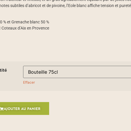
tes subtiles d’abricot et de pivoine, l’Eole blanc affiche tension et puret
50 % et Grenache blanc 50 %
 Coteaux d’Aix en Provence
tité
Effacer
AJOUTER AU PANIER