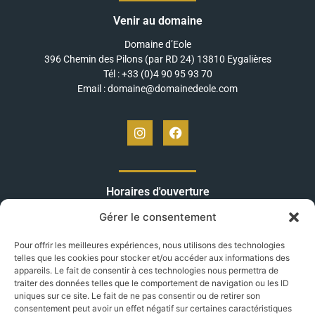
Venir au domaine
Domaine d’Eole
396 Chemin des Pilons (par RD 24) 13810 Eygalières
Tél : +33 (0)4 90 95 93 70
Email : domaine@domainedeole.com
Horaires d'ouverture
Du lundi au jeudi : 10h à 12h30 / 14h30 à 18h
Gérer le consentement
Le vendredi : 10h à 12h30 / 14h30 à 17h
Pour offrir les meilleures expériences, nous utilisons des technologies
telles que les cookies pour stocker et/ou accéder aux informations des
Le weekend et jours fériés:
appareils. Le fait de consentir à ces technologies nous permettra de
traiter des données telles que le comportement de navigation ou les ID
(entre pâques et le 11 novembre)
uniques sur ce site. Le fait de ne pas consentir ou de retirer son
consentement peut avoir un effet négatif sur certaines caractéristiques
10h à 12h30 / 14h30 – 18h