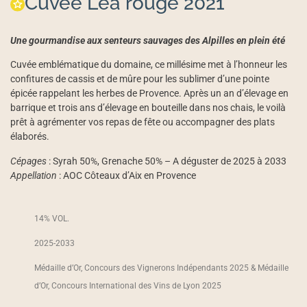
Cuvée Léa rouge 2021
Une gourmandise aux senteurs sauvages des Alpilles en plein été
Cuvée emblématique du domaine, ce millésime met à l’honneur les
confitures de cassis et de mûre pour les sublimer d’une pointe
épicée rappelant les herbes de Provence. Après un an d’élevage en
barrique et trois ans d’élevage en bouteille dans nos chais, le voilà
prêt à agrémenter vos repas de fête ou accompagner des plats
élaborés.
Cépages
: Syrah 50%, Grenache 50% – A déguster de 2025 à 2033
Appellation
: AOC Côteaux d’Aix en Provence
14% VOL.
2025-2033
Médaille d’Or, Concours des Vignerons Indépendants 2025 & Médaille
d’Or, Concours International des Vins de Lyon 2025