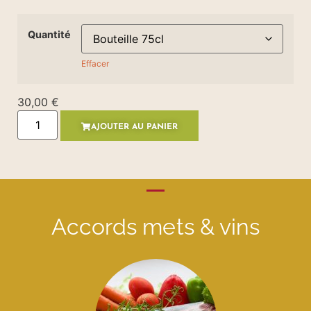
Quantité
Effacer
30,00
€
AJOUTER AU PANIER
Accords mets & vins