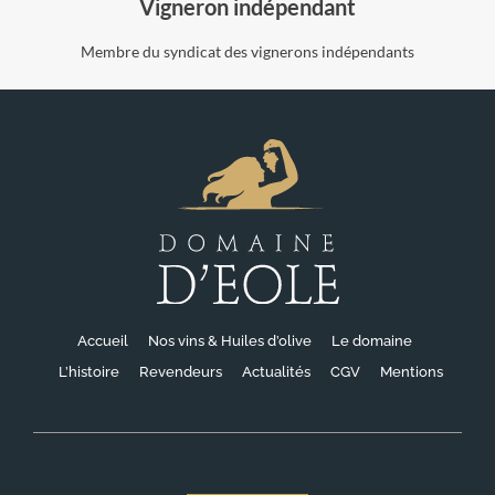
Vigneron indépendant
Membre du syndicat des vignerons indépendants
Accueil
Nos vins & Huiles d’olive
Le domaine
L’histoire
Revendeurs
Actualités
CGV
Mentions