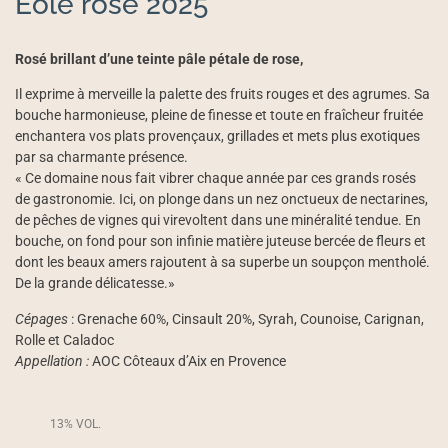
Eole rosé 2025
Rosé brillant d’une teinte pâle pétale de rose,
Il exprime à merveille la palette des fruits rouges et des agrumes. Sa
bouche harmonieuse, pleine de finesse et toute en fraîcheur fruitée
enchantera vos plats provençaux, grillades et mets plus exotiques
par sa charmante présence.
« Ce domaine nous fait vibrer chaque année par ces grands rosés
de gastronomie. Ici, on plonge dans un nez onctueux de nectarines,
de pêches de vignes qui virevoltent dans une minéralité tendue. En
bouche, on fond pour son infinie matière juteuse bercée de fleurs et
dont les beaux amers rajoutent à sa superbe un soupçon mentholé.
De la grande délicatesse.»
Cépages
: Grenache 60%, Cinsault 20%, Syrah, Counoise, Carignan,
Rolle et Caladoc
Appellation :
AOC Côteaux d’Aix en Provence
13% VOL.