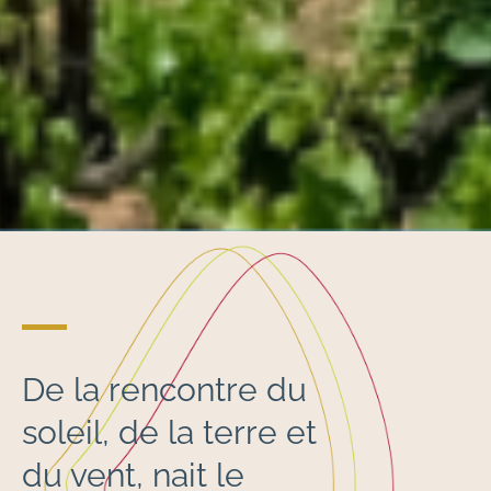
De la rencontre du
soleil, de la terre et
du vent, nait le