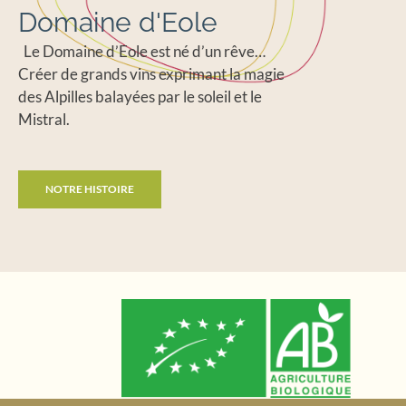
Domaine d'Eole
Le Domaine d’Eole est né d’un rêve…
Créer de grands vins exprimant la magie
des Alpilles balayées par le soleil et le
Mistral.
NOTRE HISTOIRE