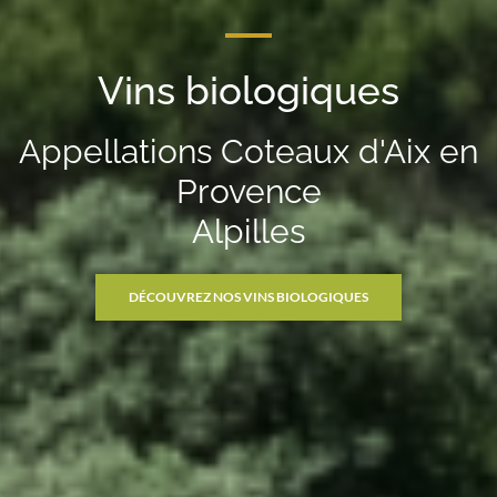
Vins biologiques
Appellations Coteaux d'Aix en
Provence
Alpilles
DÉCOUVREZ NOS VINS BIOLOGIQUES